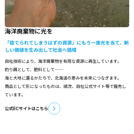
海洋廃棄物に光を
「捨てられてしまうはずの資源」にもう一度光を当て、新
しい価値を生み出して社会へ循環
自社技術により、海洋廃棄物を有用な資源に再生しています。
釣り餌として、肥料として──
海と大地に還るかたちで、北海道の恵みを未来につなぎます。
商品として形になったものは、順次、自社公式サイト等で販売し
ています。
公式ECサイトはこちら