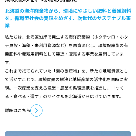
北海道の海洋廃棄物から、環境にやさしい肥料と養殖飼料
を。循環型社会の実現をめざす、次世代のサステナブル事
業
私たちは、北海道沿岸で発生する海洋廃棄物（ホタテウロ・ホタ
テ貝殻・海藻・未利用資源など）を再資源化し、環境配慮型の有
機肥料や養殖用飼料として製造・販売する事業を展開していま
す。
これまで捨てられていた「海の副産物」を、新たな地域資源とし
て活かすことで、環境問題の解決と地域産業の活性化を同時に実
現。一次産業を支える漁業・農業の循環連携を推進し、「つく
る・食べる・還す」のサイクルを北海道から広げていきます。
詳細はこちら